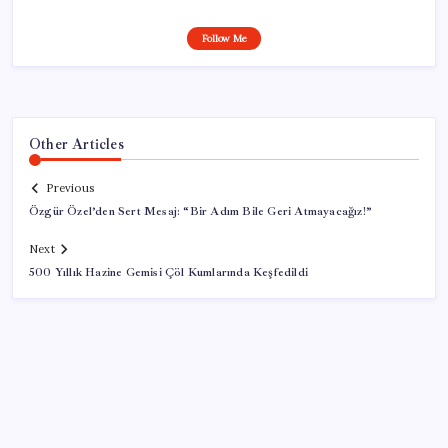
Follow Me
Other Articles
Previous
Özgür Özel’den Sert Mesaj: “Bir Adım Bile Geri Atmayacağız!”
Next
500 Yıllık Hazine Gemisi Çöl Kumlarında Keşfedildi