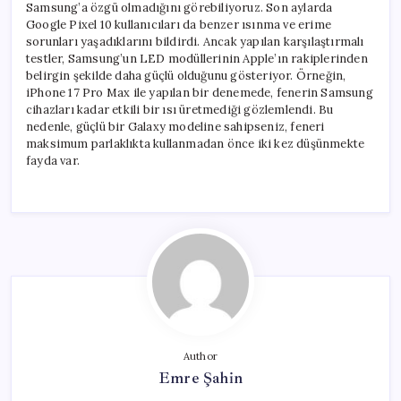
Samsung’a özgü olmadığını görebiliyoruz. Son aylarda
Google Pixel 10 kullanıcıları da benzer ısınma ve erime
sorunları yaşadıklarını bildirdi. Ancak yapılan karşılaştırmalı
testler, Samsung’un LED modüllerinin Apple’ın rakiplerinden
belirgin şekilde daha güçlü olduğunu gösteriyor. Örneğin,
iPhone 17 Pro Max ile yapılan bir denemede, fenerin Samsung
cihazları kadar etkili bir ısı üretmediği gözlemlendi. Bu
nedenle, güçlü bir Galaxy modeline sahipseniz, feneri
maksimum parlaklıkta kullanmadan önce iki kez düşünmekte
fayda var.
Author
Emre Şahin