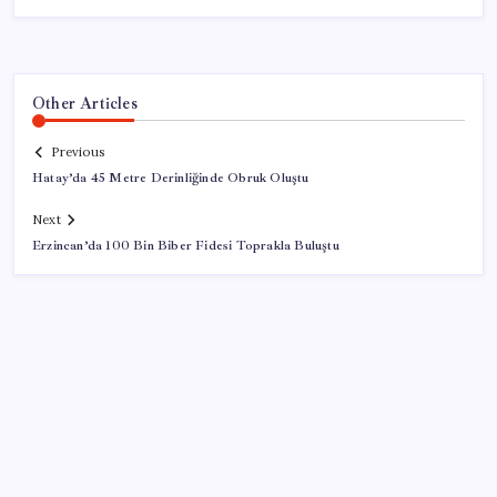
Other Articles
Previous
Hatay’da 45 Metre Derinliğinde Obruk Oluştu
Next
Erzincan’da 100 Bin Biber Fidesi Toprakla Buluştu
SON YAZILAR