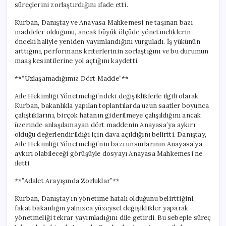
süreçlerini zorlaştırdığını ifade etti.
Kurban, Danıştay ve Anayasa Mahkemesi’ne taşınan bazı
maddeler olduğunu, ancak büyük ölçüde yönetmeliklerin
önceki haliyle yeniden yayımlandığını vurguladı. İş yükünün
arttığını, performans kriterlerinin zorlaştığını ve bu durumun
maaş kesintilerine yol açtığını kaydetti.
**”Uzlaşamadığımız Dört Madde”**
Aile Hekimliği Yönetmeliği’ndeki değişikliklerle ilgili olarak
Kurban, bakanlıkla yapılan toplantılarda uzun saatler boyunca
çalıştıklarını, birçok hatanın giderilmeye çalışıldığını ancak
üzerinde anlaşılamayan dört maddenin Anayasa’ya aykırı
olduğu değerlendirildiği için dava açıldığını belirtti. Danıştay,
Aile Hekimliği Yönetmeliği’nin bazı unsurlarının Anayasa’ya
aykırı olabileceği görüşüyle dosyayı Anayasa Mahkemesi’ne
iletti.
**”Adalet Arayışında Zorluklar”**
Kurban, Danıştay’ın yönetime hatalı olduğunu belirttiğini,
fakat bakanlığın yalnızca yüzeysel değişiklikler yaparak
yönetmeliği tekrar yayımladığını dile getirdi. Bu sebeple süreç