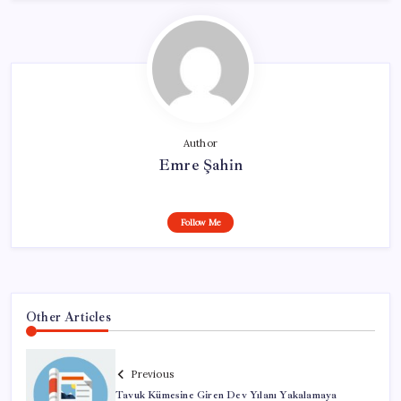
Author
Emre Şahin
Follow Me
Other Articles
Previous
Tavuk Kümesine Giren Dev Yılanı Yakalamaya