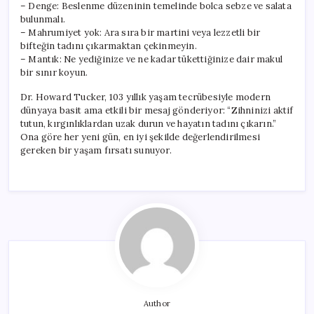
– Denge: Beslenme düzeninin temelinde bolca sebze ve salata
bulunmalı.
– Mahrumiyet yok: Ara sıra bir martini veya lezzetli bir
bifteğin tadını çıkarmaktan çekinmeyin.
– Mantık: Ne yediğinize ve ne kadar tükettiğinize dair makul
bir sınır koyun.
Dr. Howard Tucker, 103 yıllık yaşam tecrübesiyle modern
dünyaya basit ama etkili bir mesaj gönderiyor: “Zihninizi aktif
tutun, kırgınlıklardan uzak durun ve hayatın tadını çıkarın.”
Ona göre her yeni gün, en iyi şekilde değerlendirilmesi
gereken bir yaşam fırsatı sunuyor.
Author