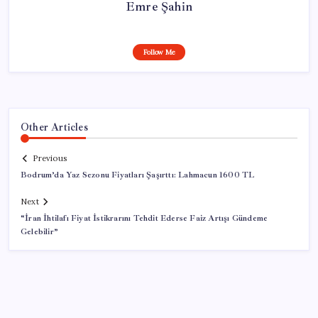
Emre Şahin
Follow Me
Other Articles
Previous
Bodrum’da Yaz Sezonu Fiyatları Şaşırttı: Lahmacun 1600 TL
Next
“İran İhtilafı Fiyat İstikrarını Tehdit Ederse Faiz Artışı Gündeme
Gelebilir”