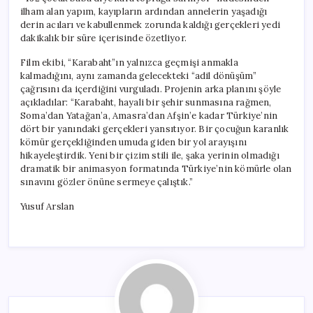
ilham alan yapım, kayıpların ardından annelerin yaşadığı
derin acıları ve kabullenmek zorunda kaldığı gerçekleri yedi
dakikalık bir süre içerisinde özetliyor.
Film ekibi, “Karabaht”ın yalnızca geçmişi anmakla
kalmadığını, aynı zamanda gelecekteki “adil dönüşüm”
çağrısını da içerdiğini vurguladı. Projenin arka planını şöyle
açıkladılar: “Karabaht, hayali bir şehir sunmasına rağmen,
Soma’dan Yatağan’a, Amasra’dan Afşin’e kadar Türkiye’nin
dört bir yanındaki gerçekleri yansıtıyor. Bir çocuğun karanlık
kömür gerçekliğinden umuda giden bir yol arayışını
hikayeleştirdik. Yeni bir çizim stili ile, şaka yerinin olmadığı
dramatik bir animasyon formatında Türkiye’nin kömürle olan
sınavını gözler önüne sermeye çalıştık.”
Yusuf Arslan