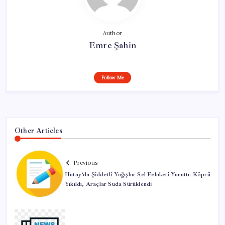
Author
Emre Şahin
Follow Me
Other Articles
Previous
Hatay’da Şiddetli Yağışlar Sel Felaketi Yarattı: Köprü
Yıkıldı, Araçlar Suda Sürüklendi